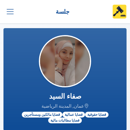
جلسة
صفاء السيد
عمان, المدينة الرياضية
قضايا حقوقية
قضايا عمالية
قضايا مالكين ومستأجرين
قضايا مطالبات مالية