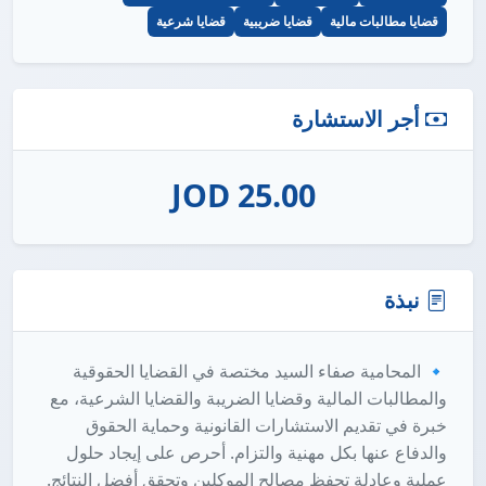
قضايا مطالبات مالية
قضايا ضريبية
قضايا شرعية
أجر الاستشارة
25.00 JOD
نبذة
🔹 المحامية صفاء السيد مختصة في القضايا الحقوقية
والمطالبات المالية وقضايا الضريبة والقضايا الشرعية، مع
خبرة في تقديم الاستشارات القانونية وحماية الحقوق
والدفاع عنها بكل مهنية والتزام. أحرص على إيجاد حلول
عملية وعادلة تحفظ مصالح الموكلين وتحقق أفضل النتائج.