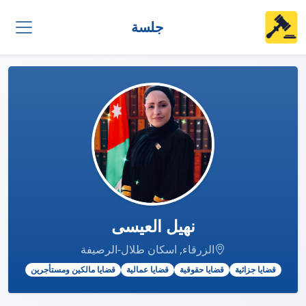
جلسة
نهيل العيسى
الزرقاء, اسكان طلال-الرصيفة
قضايا جزائية
قضايا حقوقية
قضايا عمالية
قضايا مالكين ومستأجرين