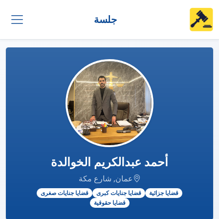
جلسة
أحمد عبدالكريم الخوالدة
عمان, شارع مكة
قضايا جزائية
قضايا جنايات كبرى
قضايا جنايات صغرى
قضايا حقوقية