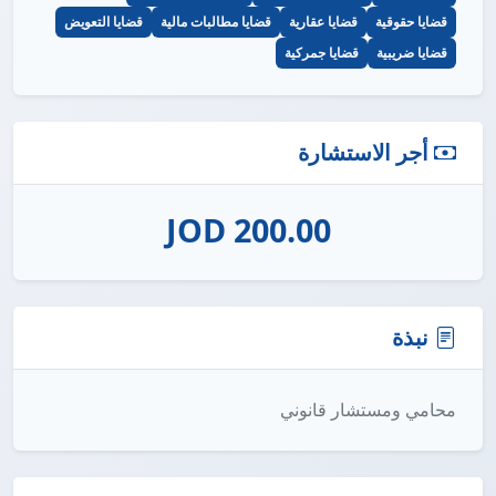
قضايا حقوقية
قضايا عقارية
قضايا مطالبات مالية
قضايا التعويض
قضايا ضريبية
قضايا جمركية
أجر الاستشارة
200.00 JOD
نبذة
محامي ومستشار قانوني